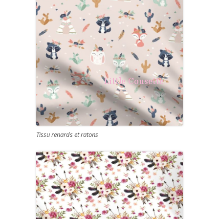
Tissu renards et ratons