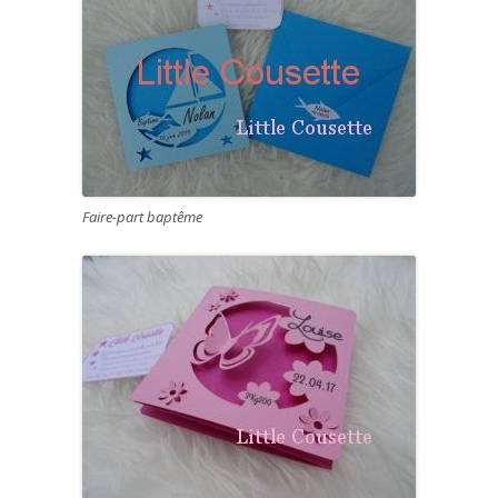
window
Faire-part baptême