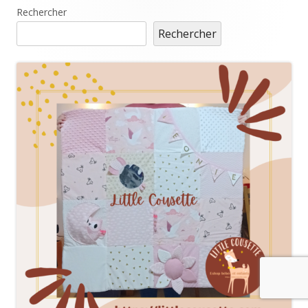
Main
Rechercher
Rechercher
Sidebar