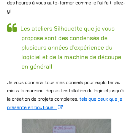
des heures à vous auto-former comme je l'ai fait, allez-
y!
Les ateliers Silhouette que je vous
propose sont des condensés de
plusieurs années d'expérience du
logiciel et de la machine de découpe
en général!
Je vous donnerai tous mes conseils pour exploiter au
mieux la machine, depuis l'installation du logiciel jusqu'à
la création de projets complexes,
tels que ceux que je
Opens
présente en boutique !
in
a
new