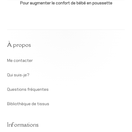
Pour augmenter le confort de bébé en poussette
Footer
À propos
Content
Me contacter
Qui suis-je?
Questions fréquentes
Bibliothèque de tissus
Informations