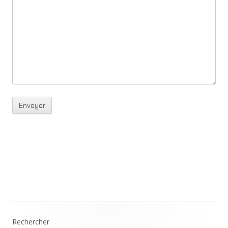
Main
Rechercher