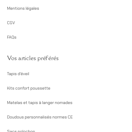
Mentions légales
CGV
FAQs
Vos articles préférés
Tapis d'éveil
Kits confort poussette
Matelas et tapis à langer nomades
Doudous personnalisés normes CE
Sacs polochon