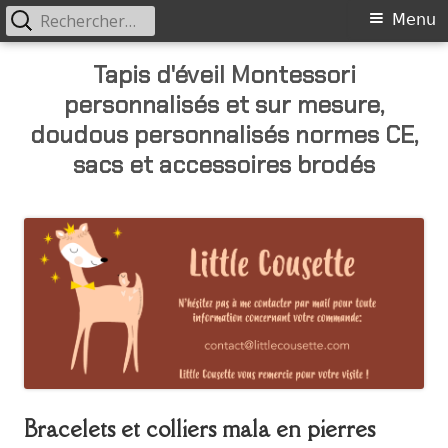
Rechercher :
Primary
Menu
Menu
Skip
Tapis d'éveil Montessori
to
personnalisés et sur mesure,
content
doudous personnalisés normes CE,
sacs et accessoires brodés
Bracelets et colliers mala en pierres