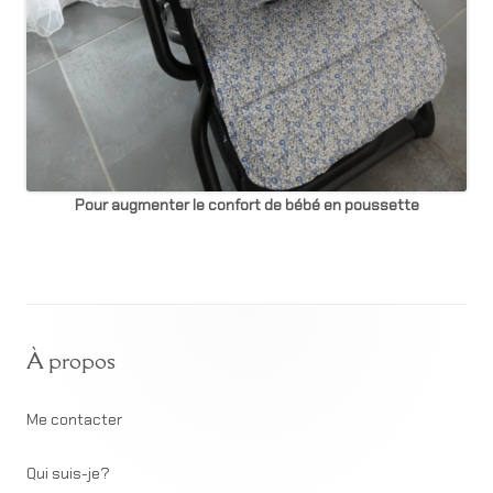
Pour augmenter le confort de bébé en poussette
Footer
À propos
Content
Me contacter
Qui suis-je?