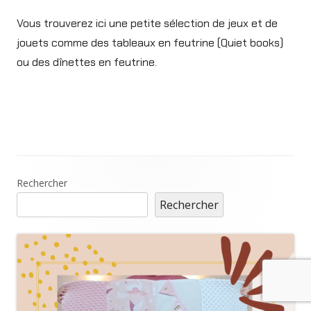
Vous trouverez ici une petite sélection de jeux et de
jouets comme des tableaux en feutrine (Quiet books)
ou des dînettes en feutrine.
Main
Rechercher
Rechercher
Sidebar