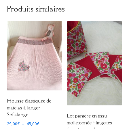
Produits similaires
Housse élastiquée de
matelas à langer
Sofalange
Lot panière en tissu
molletonnée +lingettes
Plage
29,00
€
–
45,00
€