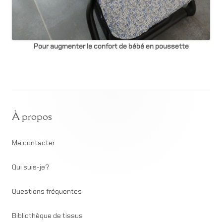
Pour augmenter le confort de bébé en poussette
Footer
À propos
Content
Me contacter
Qui suis-je?
Questions fréquentes
Bibliothèque de tissus