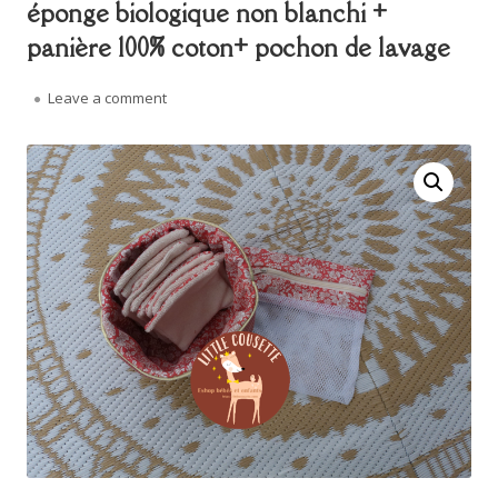
éponge biologique non blanchi +
panière 100% coton+ pochon de lavage
on Lot de 10 lingettes lavables en tissu éponge 
Leave a comment