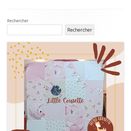
Main
Rechercher
Rechercher
Sidebar